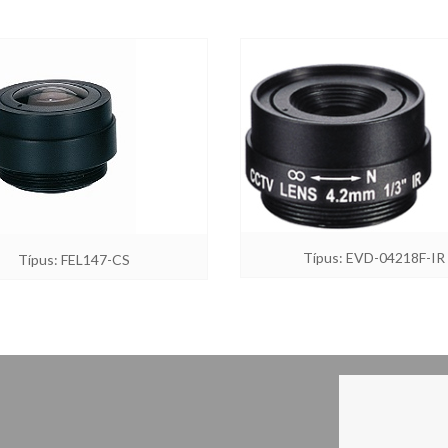
Típus: EVD-04218F-IR
Típus: FEL147-CS