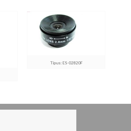
Típus: ES-02820F