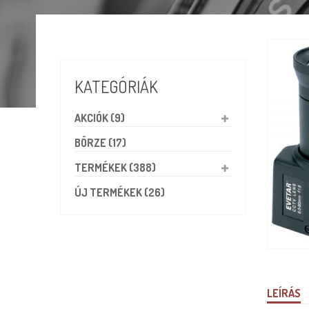
KATEGÓRIÁK
AKCIÓK (9)
BÖRZE (17)
TERMÉKEK (388)
ÚJ TERMÉKEK (26)
LEÍRÁS