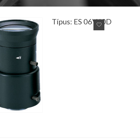
Típus: ES 06V60D