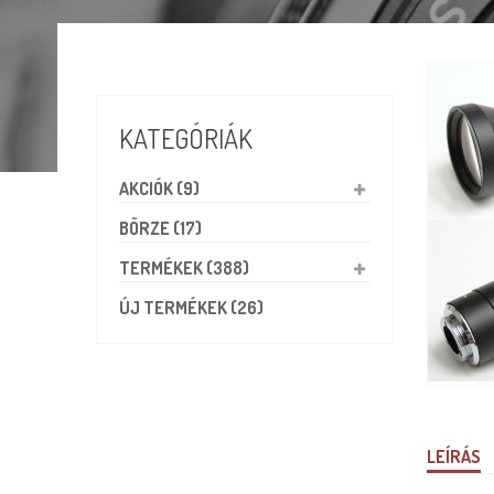
KATEGÓRIÁK
AKCIÓK (9)
BÖRZE (17)
TERMÉKEK (388)
ÚJ TERMÉKEK (26)
LEÍRÁS