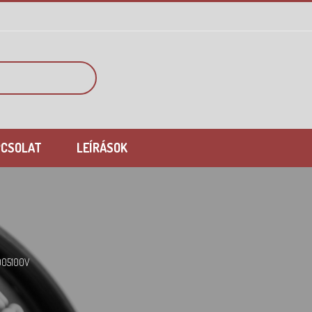
PCSOLAT
LEÍRÁSOK
D05100V