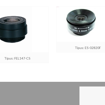
Típus: ES-02820F
Típus: FEL147-CS