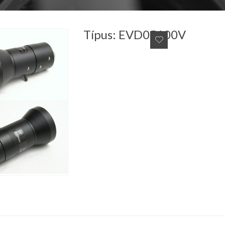
Típus: EVD05100V