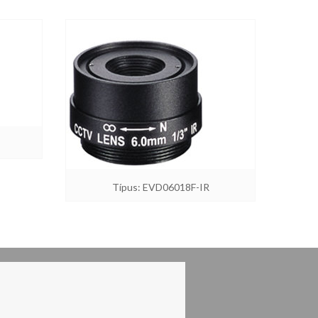
Típus: EVD06018F-IR