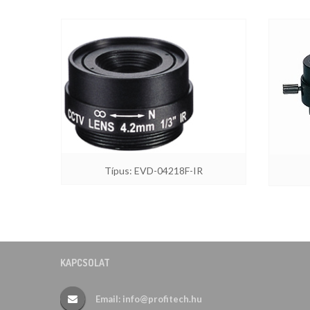
Típus: EVD-04218F-IR
KAPCSOLAT
Email: info@profitech.hu