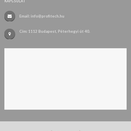
KAPCSOLAT
Email: info@profitech.hu
Cím: 1112 Budapest, Péterhegyi út 40.