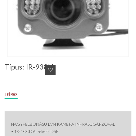
Típus: IR-938H
LEÍRÁS
NAGYFELBONÁSÚ D/N KAMERA INFRASUGÁRZÓVAL
• 1/3” CCD érzékelő, DSP