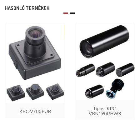
HASONLÓ TERMÉKEK
Típus: KPC-
KPC-V700PUB
VBN190PHWX