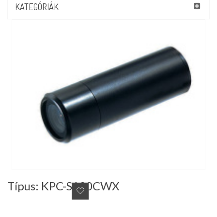
KATEGÓRIÁK
Típus: KPC-S190CWX