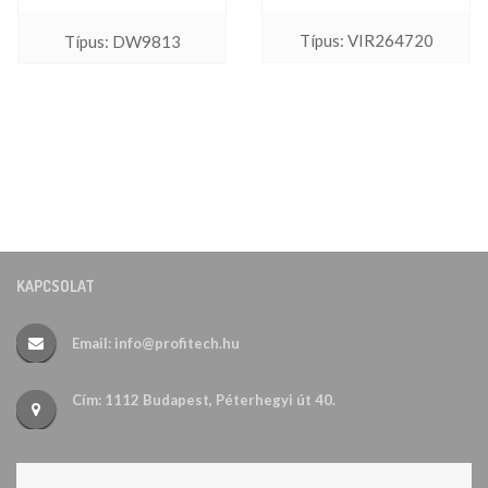
Típus: VIR264720
Típus: DW9813
KAPCSOLAT
Email: info@profitech.hu
Cím: 1112 Budapest, Péterhegyi út 40.