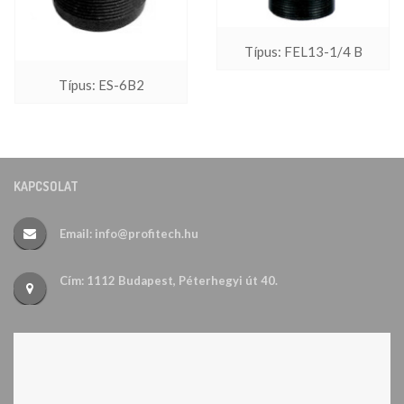
Típus: FEL13-1/4 B
Típus: ES-6B2
KAPCSOLAT
Email: info@profitech.hu
Cím: 1112 Budapest, Péterhegyi út 40.