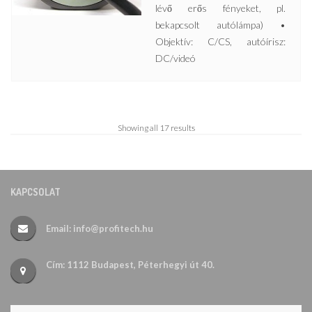
lévő erős fényeket, pl.
bekapcsolt autólámpa) •
Objektív: C/CS, autóírisz:
DC/videó
Showing all 17 results
KAPCSOLAT
Email: info@profitech.hu
Cím: 1112 Budapest, Péterhegyi út 40.