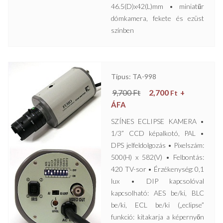
46.5(D)x42(L)mm • miniatűr
dómkamera, fekete és ezüst
színben
Típus: TA-998
9,700
Ft
2,700
+
Ft
ÁFA
SZÍNES ECLIPSE KAMERA •
1/3” CCD képalkotó, PAL •
DPS jelfeldolgozás • Pixelszám:
500(H) x 582(V) • Felbontás:
420 TV-sor • Érzékenység: 0,1
lux • DIP kapcsolóval
kapcsolható: AES be/ki, BLC
be/ki, ECL be/ki („eclipse”
funkció: kitakarja a képernyőn