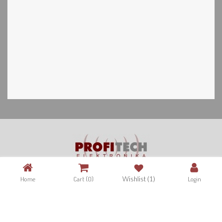
Copyright©2026. All Rights Reserved. Designed by
Websas.hu Kft.
Home
Cart
(0)
Wishlist
(1)
Login