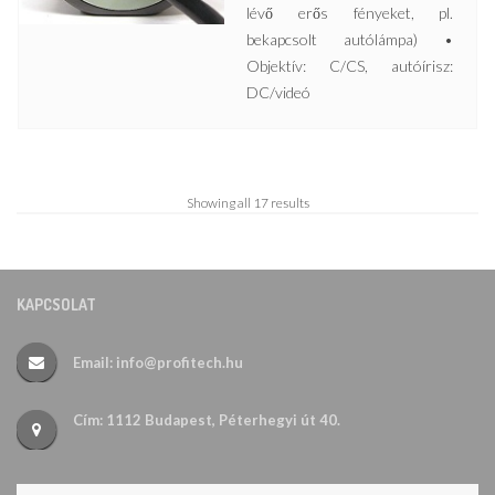
lévő erős fényeket, pl.
bekapcsolt autólámpa) •
Objektív: C/CS, autóírisz:
DC/videó
Showing all 17 results
KAPCSOLAT
Email: info@profitech.hu
Cím: 1112 Budapest, Péterhegyi út 40.