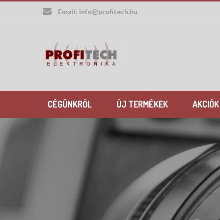
Skip
Email:
info@profitech.hu
to
content
CÉGÜNKRŐL
ÚJ TERMÉKEK
AKCIÓK