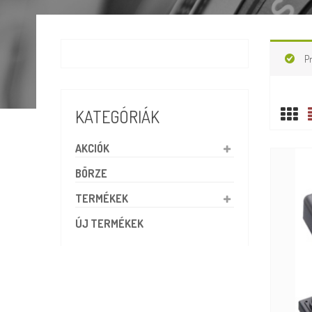
P
KATEGÓRIÁK
AKCIÓK
BÖRZE
TERMÉKEK
ÚJ TERMÉKEK