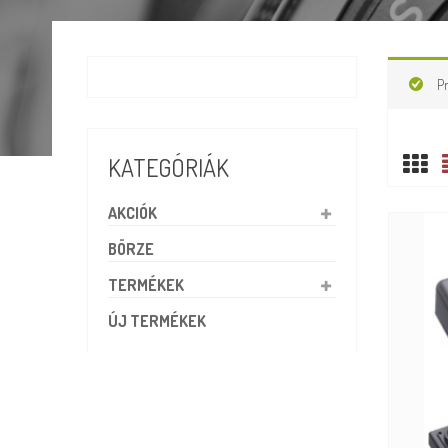
P
KATEGÓRIÁK
AKCIÓK
BÖRZE
TERMÉKEK
ÚJ TERMÉKEK