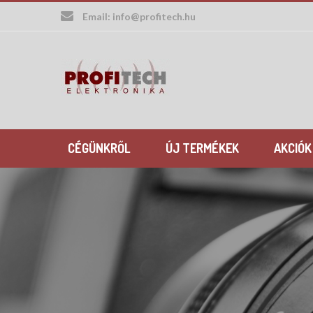
Skip
Email:
info@profitech.hu
to
content
CÉGÜNKRŐL
ÚJ TERMÉKEK
AKCIÓK