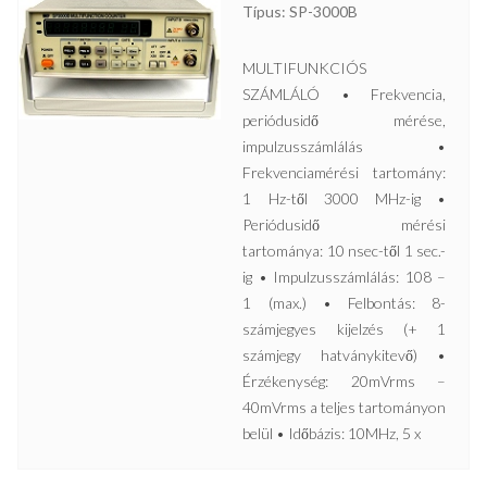
Típus: SP-3000B
MULTIFUNKCIÓS
SZÁMLÁLÓ • Frekvencia,
periódusidő mérése,
impulzusszámlálás •
Frekvenciamérési tartomány:
1 Hz-től 3000 MHz-ig •
Periódusidő mérési
tartománya: 10 nsec-től 1 sec.-
ig • Impulzusszámlálás: 108 –
1 (max.) • Felbontás: 8-
számjegyes kijelzés (+ 1
számjegy hatványkitevő) •
Érzékenység: 20mVrms –
40mVrms a teljes tartományon
belül • Időbázis: 10MHz, 5 x