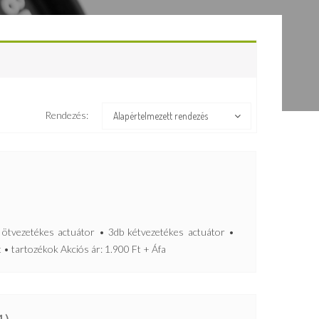
Rendezés:
Alapértelmezett rendezés
ezetékes actuátor • 3db kétvezetékes actuátor •
t • tartozékok Akciós ár: 1.900 Ft + Áfa