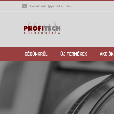
Skip
Email:
info@profitech.hu
to
content
CÉGÜNKRŐL
ÚJ TERMÉKEK
AKCIÓK