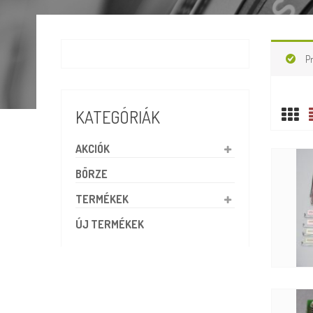
P
KATEGÓRIÁK
AKCIÓK
BÖRZE
TERMÉKEK
ÚJ TERMÉKEK