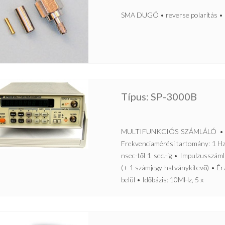
SMA DUGÓ • reverse polarítás • 
Típus: SP-3000B
MULTIFUNKCIÓS SZÁMLÁLÓ • Frek
Frekvenciamérési tartomány: 1 Hz
nsec-től 1 sec.-ig • Impulzusszáml
(+ 1 számjegy hatványkitevő) • 
belül • Időbázis: 10MHz, 5 x