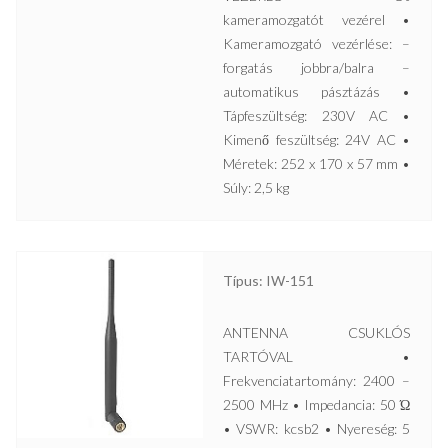
kameramozgatót vezérel •
Kameramozgató vezérlése: –
forgatás jobbra/balra –
automatikus pásztázás •
Tápfeszültség: 230V AC •
Kimenő feszültség: 24V AC •
Méretek: 252 x 170 x 57 mm •
Súly: 2,5 kg
Típus: IW-151
ANTENNA CSUKLÓS
TARTÓVAL •
Frekvenciatartomány: 2400 –
2500 MHz • Impedancia: 50 Ώ
• VSWR: kcsb2 • Nyereség: 5