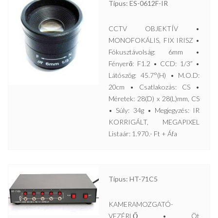
Típus: ES-0612F-IR
CCTV OBJEKTÍV •
MONOFOKÁLIS, FIX IRISZ •
Fókusztávolság: 6mm •
Fényerő: F1.2 • CCD: 1/3” •
Látószög: 45.7°(H) • M.O.D:
20cm • Csatlakozás: CS •
Méretek: 28(D) x 28(L)mm, CS
• Súly: 34g • Megjegyzés: IR
KORRIGÁLT, MEGAPIXEL
Listaár: 1.970.- Ft + Áfa
Típus: HT-71C5
KAMERAMOZGATÓ-
VEZÉRLŐ • Öt