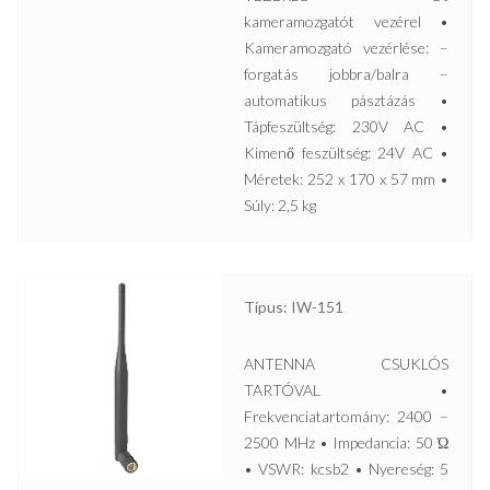
kameramozgatót vezérel •
Kameramozgató vezérlése: –
forgatás jobbra/balra –
automatikus pásztázás •
Tápfeszültség: 230V AC •
Kimenő feszültség: 24V AC •
Méretek: 252 x 170 x 57 mm •
Súly: 2,5 kg
Típus: IW-151
ANTENNA CSUKLÓS
TARTÓVAL •
Frekvenciatartomány: 2400 –
2500 MHz • Impedancia: 50 Ώ
• VSWR: kcsb2 • Nyereség: 5