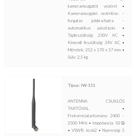
kameramozgatót vezérel •
Kameramozgató vezérlése: –
forgatás jobbra/balra –
automatikus pásztázás •
Tápfeszültség: 230V AC •
Kimenő feszültség: 24V AC •
Méretek: 252 x 170 x 57 mm •
Súly: 2,5 kg
Típus: IW-151
ANTENNA CSUKLÓS
TARTÓVAL •
Frekvenciatartomány: 2400 –
2500 MHz • Impedancia: 50 Ώ
• VSWR: kcsb2 • Nyereség: 5