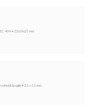
: 1C, 40A • 22x26x25 mm
lhető (lengő) • 2,1 x 5,5 mm