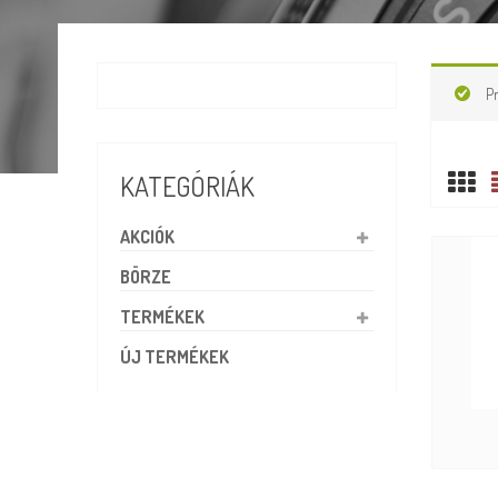
P
KATEGÓRIÁK
AKCIÓK
BÖRZE
TERMÉKEK
ÚJ TERMÉKEK