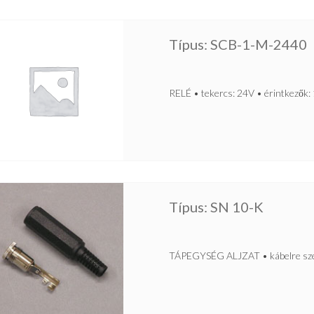
Típus: SCB-1-M-2440
RELÉ • tekercs: 24V • érintkezők
Típus: SN 10-K
TÁPEGYSÉG ALJZAT • kábelre szere