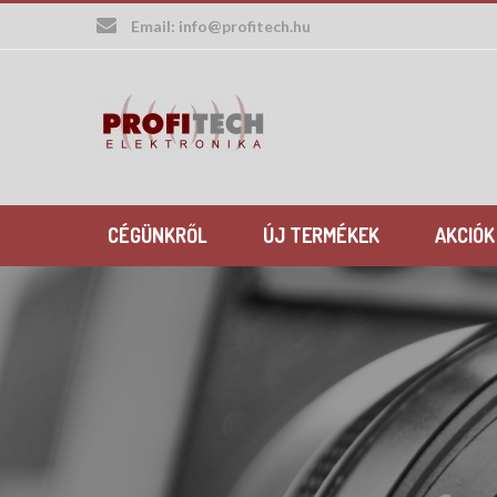
Skip
Email:
info@profitech.hu
to
content
CÉGÜNKRŐL
ÚJ TERMÉKEK
AKCIÓK