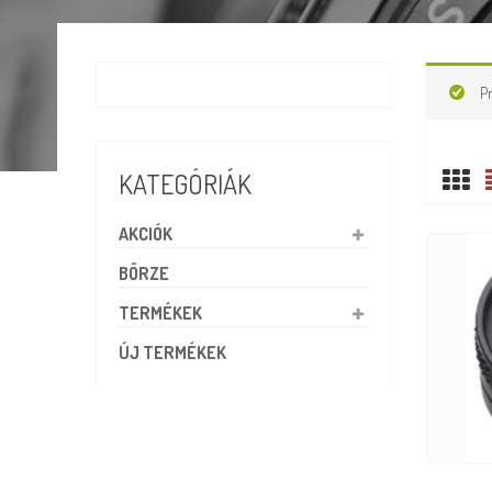
P
KATEGÓRIÁK
AKCIÓK
BÖRZE
TERMÉKEK
ÚJ TERMÉKEK