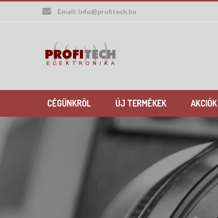
Skip
Email:
info@profitech.hu
to
content
CÉGÜNKRŐL
ÚJ TERMÉKEK
AKCIÓK