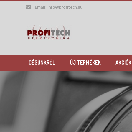
Skip
Email:
info@profitech.hu
to
content
CÉGÜNKRŐL
ÚJ TERMÉKEK
AKCIÓK