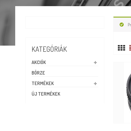
P
KATEGÓRIÁK
AKCIÓK
BÖRZE
TERMÉKEK
ÚJ TERMÉKEK