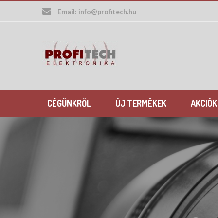
Skip
Email:
info@profitech.hu
to
content
CÉGÜNKRŐL
ÚJ TERMÉKEK
AKCIÓK