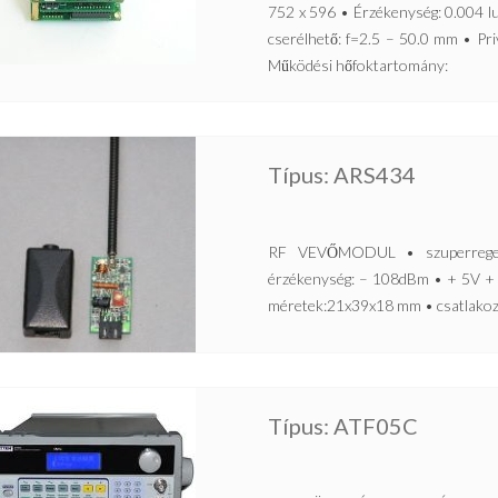
752 x 596 • Érzékenység: 0.004 l
cserélhető: f=2.5 – 50.0 mm • 
Működési hőfoktartomány:
Típus: ARS434
RF VEVŐMODUL • szuperregene
érzékenység: – 108dBm • + 5V + 
méretek:21x39x18 mm • csatlakozó
Típus: ATF05C