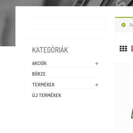
P
KATEGÓRIÁK
AKCIÓK
BÖRZE
TERMÉKEK
ÚJ TERMÉKEK