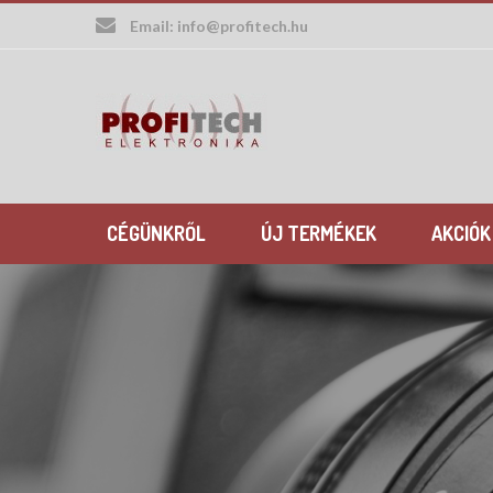
Skip
Email:
info@profitech.hu
to
content
CÉGÜNKRŐL
ÚJ TERMÉKEK
AKCIÓK