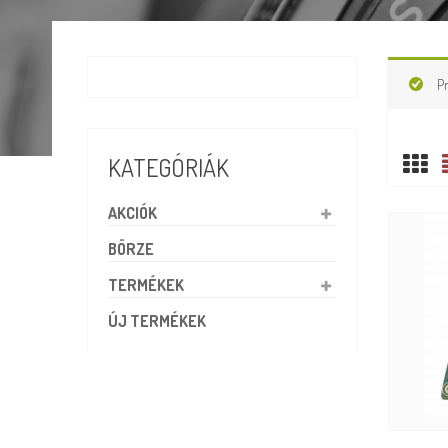
P
KATEGÓRIÁK
AKCIÓK
BÖRZE
TERMÉKEK
ÚJ TERMÉKEK