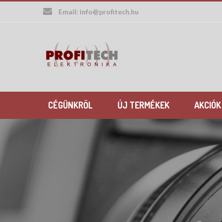
Skip
Email:
info@profitech.hu
to
content
CÉGÜNKRŐL
ÚJ TERMÉKEK
AKCIÓK