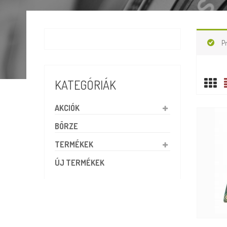
P
KATEGÓRIÁK
AKCIÓK
BÖRZE
TERMÉKEK
ÚJ TERMÉKEK