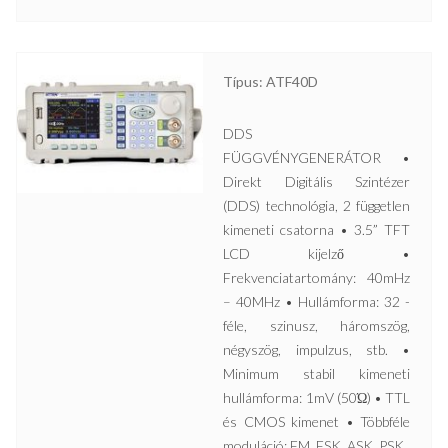
Típus: ATF40D
DDS
FÜGGVÉNYGENERÁTOR •
Direkt Digitális Szintézer
(DDS) technológia, 2 független
kimeneti csatorna • 3.5” TFT
LCD kijelző •
Frekvenciatartomány: 40mHz
– 40MHz • Hullámforma: 32 -
féle, szinusz, háromszög,
négyszög, impulzus, stb. •
Minimum stabil kimeneti
hullámforma: 1mV (50Ώ) • TTL
és CMOS kimenet • Többféle
moduláció: FM, FSK, ASK, PSK