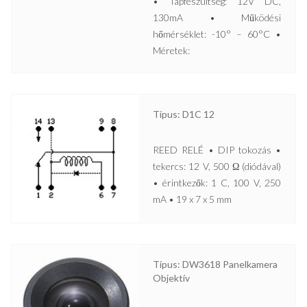
• Tápfeszültség: 12V DC,
130mA • Működési
hőmérséklet: -10° – 60°C •
Méretek:
Típus: D1C 12
REED RELÉ • DIP tokozás •
tekercs: 12 V, 500 Ω (diódával)
• érintkezők: 1 C, 100 V, 250
mA • 19 x 7 x 5 mm
Típus: DW3618 Panelkamera
Objektív