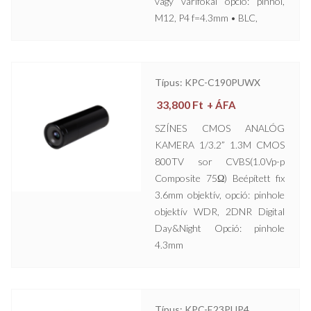
vagy varifokál opció: pinhol,
M12, P4 f=4.3mm • BLC,
Típus: KPC-C190PUWX
33,800
Ft
+ ÁFA
SZÍNES CMOS ANALÓG
KAMERA 1/3.2” 1.3M CMOS
800TV sor CVBS(1.0Vp-p
Composite 75Ω) Beépített fix
3.6mm objektív, opció: pinhole
objektív WDR, 2DNR Digital
Day&Night Opció: pinhole
4.3mm
Típus: KPC-E23PUP4